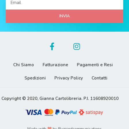
INVIA
Chi Siamo
Fatturazione
Pagamenti e Resi
Spedizioni
Privacy Policy
Contatti
Copyright © 2020, Gianna Cartolibreria. P.I. 11608920010
Made with
by Buzzardcommunications