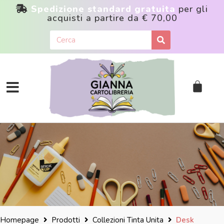
Spedizione standard gratuita
per gli
acquisti a partire da
€ 70,00
Homepage
Prodotti
Collezioni Tinta Unita
Desk