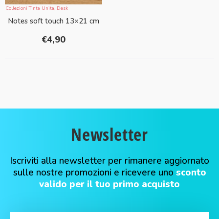
Collezioni Tinta Unita
,
Desk
Notes soft touch 13×21 cm
€
4,90
Newsletter
Iscriviti alla newsletter per rimanere aggiornato
sulle nostre promozioni e ricevere uno
sconto
valido per il tuo primo acquisto