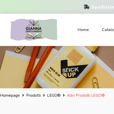
Spedizio
Home
Catal
Homepage
Prodotti
LEGO®
Altri Prodotti LEGO®