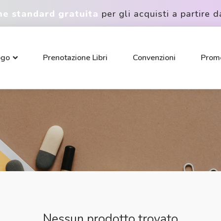
ne standard gratuita
per gli acquisti a partire d
ogo
Prenotazione Libri
Convenzioni
Promo
Nessun prodotto trovato