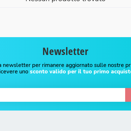
Newsletter
alla newsletter per rimanere aggiornato sulle nostre p
ricevere uno
sconto valido per il tuo primo acquist