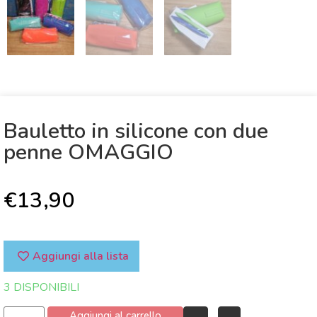
Bauletto in silicone con due
penne OMAGGIO
€
13,90
Aggiungi alla lista
3 DISPONIBILI
Aggiungi al carrello