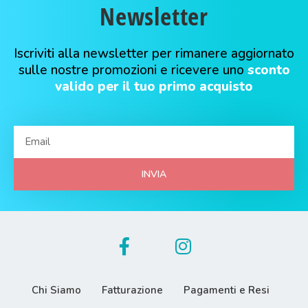
Newsletter
Iscriviti alla newsletter per rimanere aggiornato
sulle nostre promozioni e ricevere uno
sconto
valido per il tuo primo acquisto
INVIA
Chi Siamo
Fatturazione
Pagamenti e Resi