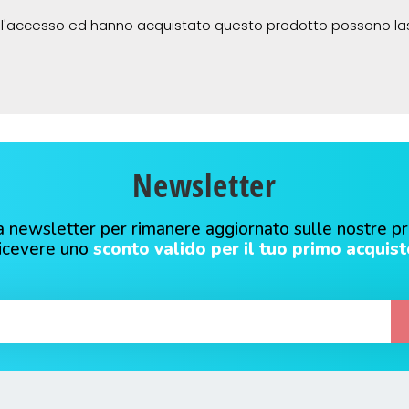
 l'accesso ed hanno acquistato questo prodotto possono la
Newsletter
alla newsletter per rimanere aggiornato sulle nostre p
ricevere uno
sconto valido per il tuo primo acquist