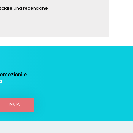
sciare una recensione.
romozioni e
o
INVIA