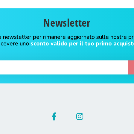
Newsletter
alla newsletter per rimanere aggiornato sulle nostre p
ricevere uno
sconto valido per il tuo primo acquist