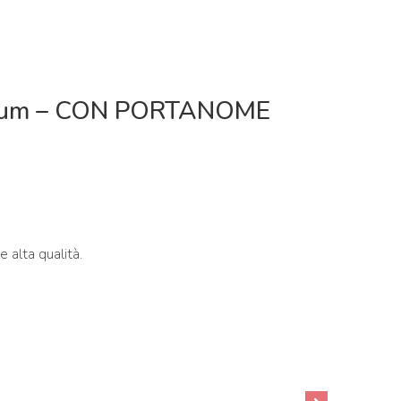
 µm – CON PORTANOME
 alta qualità.