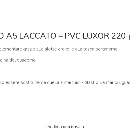
 A5 LACCATO – PVC LUXOR 220
elementare grazie alle alette grandi e alla tasca portanome.
gina del quaderno.
 essere sostituite da quella a marchio Riplast o Balmar di uguale
Prodotto non trovato