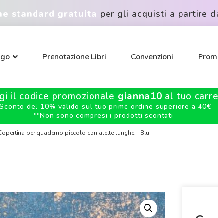
ne standard gratuita
per gli acquisti a partire d
ogo
Prenotazione Libri
Convenzioni
Promo
gi il codice promozionale
gianna10
al tuo carrel
Sconto del 10% valido sul tuo primo ordine superiore a 40€
**
Non sono compresi i prodotti scontati
opertina per quaderno piccolo con alette lunghe – Blu