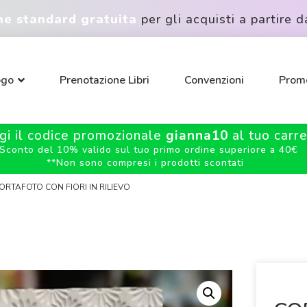
ne standard gratuita
per gli acquisti a partire d
ogo
Prenotazione Libri
Convenzioni
Promo
gi il codice promozionale
gianna10
al tuo carrel
Sconto del 10% valido sul tuo primo ordine superiore a 40€
**
Non sono compresi i prodotti scontati
ORTAFOTO CON FIORI IN RILIEVO