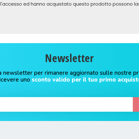
 l'accesso ed hanno acquistato questo prodotto possono la
Newsletter
alla newsletter per rimanere aggiornato sulle nostre p
ricevere uno
sconto valido per il tuo primo acquist