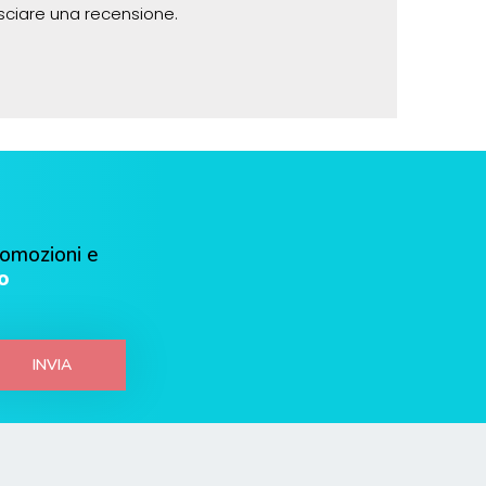
sciare una recensione.
romozioni e
o
INVIA