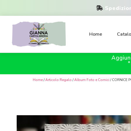
Spedizio
Home
Catal
Aggiun
*
Home
/
Articolo Regalo
/
Album Foto e Cornici
/ CORNICE P