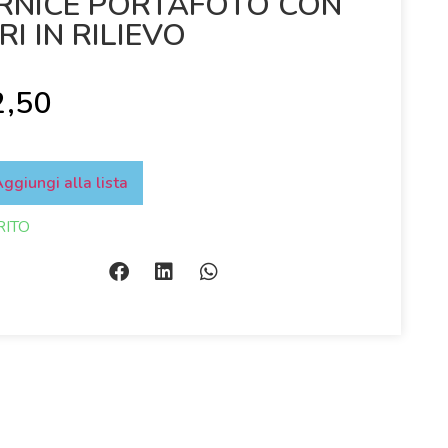
RNICE PORTAFOTO CON
RI IN RILIEVO
2,50
ggiungi alla lista
RITO