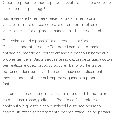
Creare le proprie tempere personalizzate è facile e divertente
in tre semplici passaggi!
Basta versare la tempera base neutra all’interno di un
vasetto, unire le strisce colorate di tempera, mettere il
vasetto nell’unità e girare la manovella… il gioco è fatto!
Tantissimi colori e possibilità di personalizzazione!
Grazie al Laboratorio delle Tempere i bambini potranno
entrare nel mondo del colore creando e dando un nome alle
proprie tempere. Basta seguire le indicazioni della guida colori
per realizzare quelli proposti oppure i bimbi più fantasiosi
potranno addirittura inventare colori nuovi semplicemente
mescolando le strisce di tempera seguendo la propria
fantasia.
La confezione contiene infatti 75 mini strisce di tempera nei
colori primari rosso, giallo, blu. Proprio così… il colore è
contenuto in queste piccole strisce! Le strisce possono
essere utilizzate separatamente per realizzare i colori primari