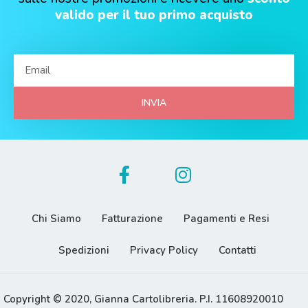
valido per il tuo primo acquisto
INVIA
Chi Siamo
Fatturazione
Pagamenti e Resi
Spedizioni
Privacy Policy
Contatti
Copyright © 2020, Gianna Cartolibreria. P.I. 11608920010