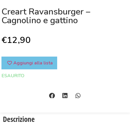
Creart Ravansburger –
Cagnolino e gattino
€
12,90
Aggiungi alla lista
ESAURITO
Descrizione