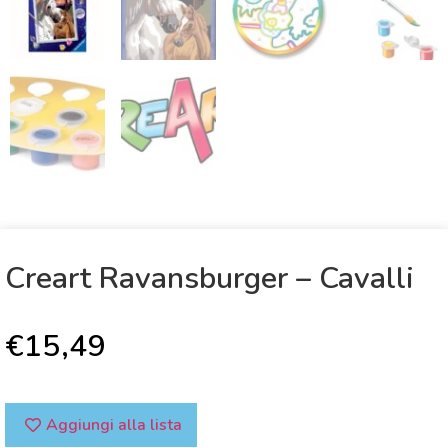
Creart Ravansburger – Cavalli
€
15,49
Aggiungi alla lista