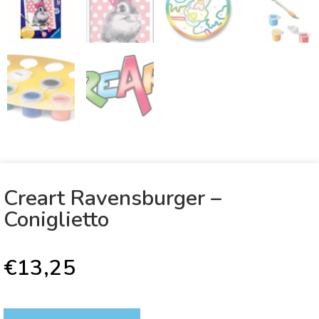
Creart Ravensburger –
Coniglietto
€
13,25