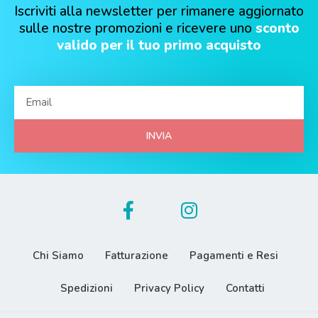
Iscriviti alla newsletter per rimanere aggiornato
sulle nostre promozioni e ricevere uno
sconto
valido per il tuo primo acquisto
INVIA
Chi Siamo
Fatturazione
Pagamenti e Resi
Spedizioni
Privacy Policy
Contatti