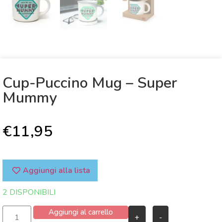
Cup-Puccino Mug – Super
Mummy
€
11,95
Aggiungi alla lista
2 DISPONIBILI
Aggiungi al carrello
+
-