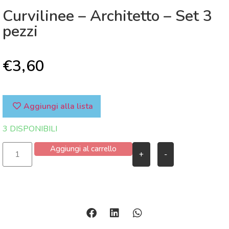
Curvilinee – Architetto – Set 3
pezzi
€
3,60
Aggiungi alla lista
3 DISPONIBILI
Aggiungi al carrello
+
-