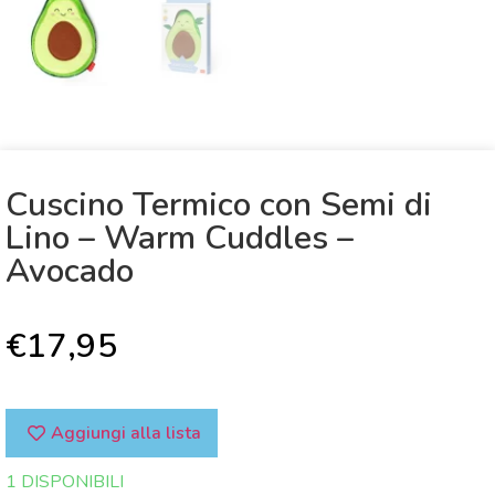
Cuscino Termico con Semi di
Lino – Warm Cuddles –
Avocado
€
17,95
Aggiungi alla lista
1 DISPONIBILI