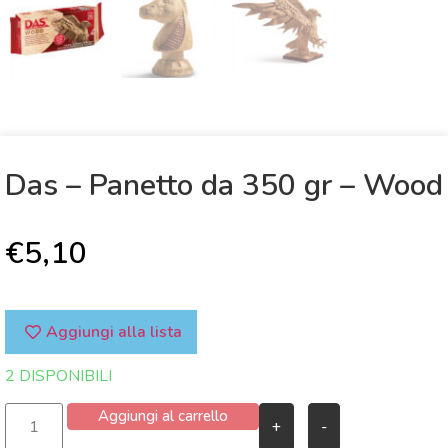
Das – Panetto da 350 gr – Wood
€
5,10
Aggiungi alla lista
2 DISPONIBILI
Aggiungi al carrello
+
-