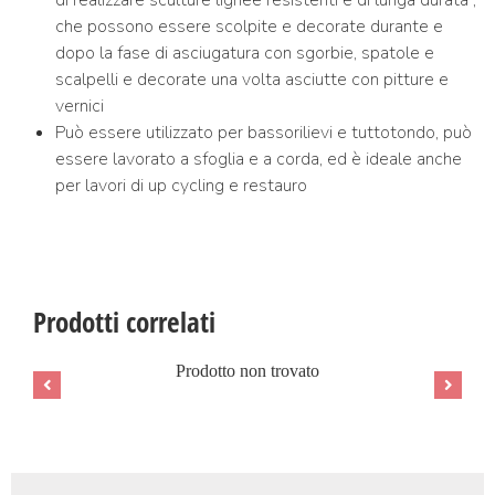
di realizzare sculture lignee resistenti e di lunga durata ,
che possono essere scolpite e decorate durante e
dopo la fase di asciugatura con sgorbie, spatole e
scalpelli e decorate una volta asciutte con pitture e
vernici
Può essere utilizzato per bassorilievi e tuttotondo, può
essere lavorato a sfoglia e a corda, ed è ideale anche
per lavori di up cycling e restauro
Prodotti correlati
Prodotto non trovato