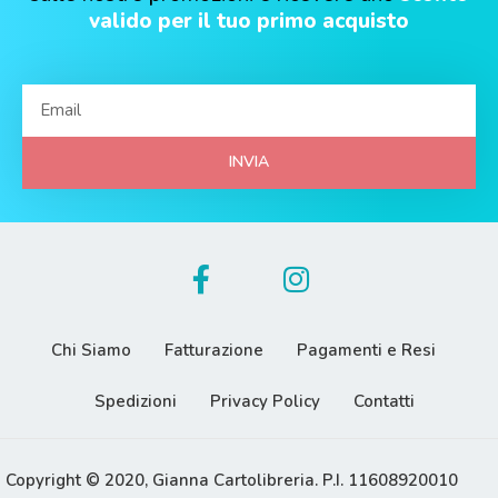
valido per il tuo primo acquisto
INVIA
Chi Siamo
Fatturazione
Pagamenti e Resi
Spedizioni
Privacy Policy
Contatti
Copyright © 2020, Gianna Cartolibreria. P.I. 11608920010