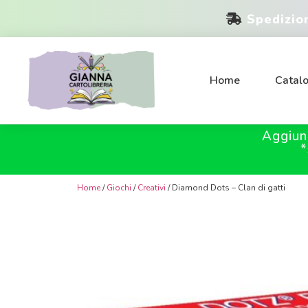
Spedizio
Home
Catal
Aggiun
*
Home
/
Giochi
/
Creativi
/ Diamond Dots – Clan di gatti