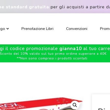
ne standard gratuita
per gli acquisti a partire d
ogo
Prenotazione Libri
Convenzioni
Promo
gi il codice promozionale
gianna10
al tuo carrel
Sconto del 10% valido sul tuo primo ordine superiore a 40€
**
Non sono compresi i prodotti scontati