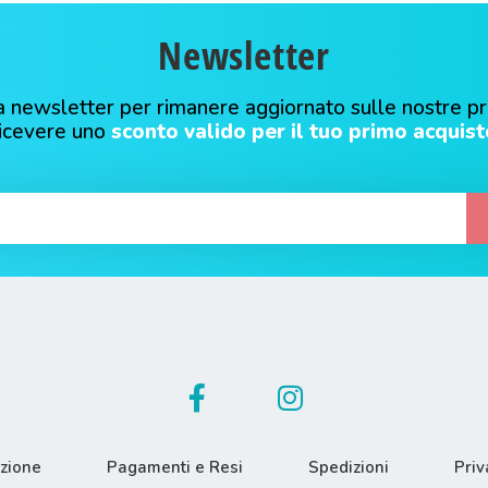
Newsletter
alla newsletter per rimanere aggiornato sulle nostre p
ricevere uno
sconto valido per il tuo primo acquist
azione
Pagamenti e Resi
Spedizioni
Priv