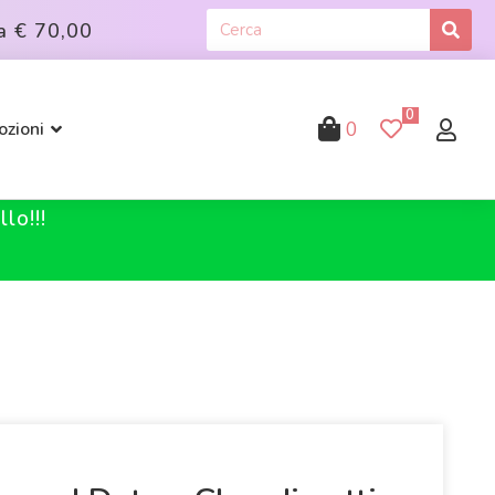
a
€ 70,00
0
0
zioni
lo!!!