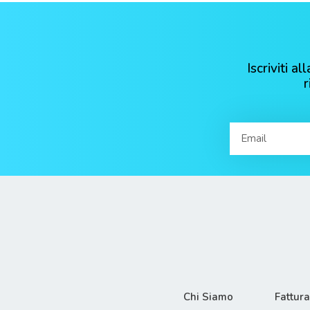
Iscriviti 
Chi Siamo
Fattur