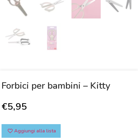
Forbici per bambini – Kitty
€
5,95
Aggiungi alla lista