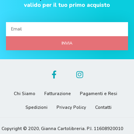
valido per il tuo primo acquisto
INVIA
Chi Siamo
Fatturazione
Pagamenti e Resi
Spedizioni
Privacy Policy
Contatti
Copyright © 2020, Gianna Cartolibreria. P.I. 11608920010