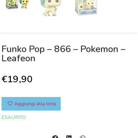
Funko Pop – 866 – Pokemon –
Leafeon
€
19,90
Aggiungi alla lista
ESAURITO