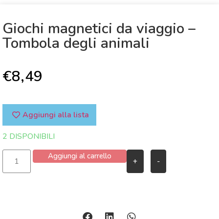
Giochi magnetici da viaggio –
Tombola degli animali
€
8,49
Aggiungi alla lista
2 DISPONIBILI
Aggiungi al carrello
+
-