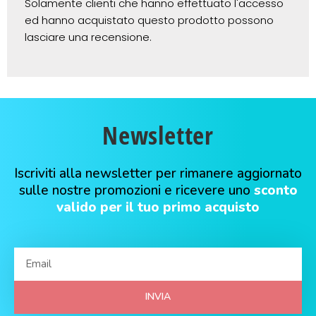
Solamente clienti che hanno effettuato l'accesso
ed hanno acquistato questo prodotto possono
lasciare una recensione.
Newsletter
Iscriviti alla newsletter per rimanere aggiornato
sulle nostre promozioni e ricevere uno
sconto
valido per il tuo primo acquisto
INVIA