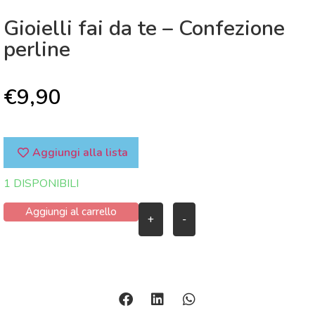
Gioielli fai da te – Confezione
perline
€
9,90
Aggiungi alla lista
1 DISPONIBILI
Aggiungi al carrello
+
-