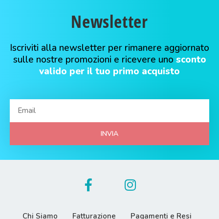
Newsletter
Iscriviti alla newsletter per rimanere aggiornato
sulle nostre promozioni e ricevere uno
sconto
valido per il tuo primo acquisto
INVIA
Chi Siamo
Fatturazione
Pagamenti e Resi