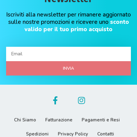
Iscriviti alla newsletter per rimanere aggiornato
sulle nostre promozioni e ricevere uno
sconto
valido per il tuo primo acquisto
INVIA
Chi Siamo
Fatturazione
Pagamenti e Resi
Spedizioni
Privacy Policy
Contatti