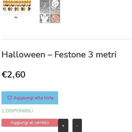
Halloween – Festone 3 metri
€
2,60
Aggiungi alla lista
1 DISPONIBILI
Aggiungi al carrello
+
-