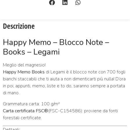
Descrizione
Happy Memo – Blocco Note –
Books – Legami
Meglio del magnesio!
Happy Memo Books
di Legami è il blocco note con 700 fogli
bianchi staccabili che ti aiuta a non dimenticarti più nulla! D’ora
in poi, appunti, memo, liste e to do, saranno sempre a portata
di mano.
Grammatura carta: 100 g/m²
Carta certificata FSC®
(FSC-C154586): proviene da fonti
forestali certificate.
Dettagli: