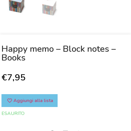
Happy memo – Block notes –
Books
€
7,95
Aggiungi alla lista
ESAURITO