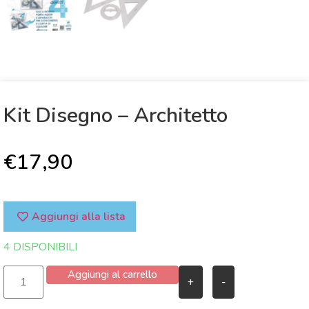
Kit Disegno – Architetto
€
17,90
Aggiungi alla lista
4 DISPONIBILI
Aggiungi al carrello
+
-