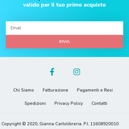
valido per il tuo primo acquisto
INVIA
Chi Siamo
Fatturazione
Pagamenti e Resi
Spedizioni
Privacy Policy
Contatti
Copyright © 2020, Gianna Cartolibreria. P.I. 11608920010