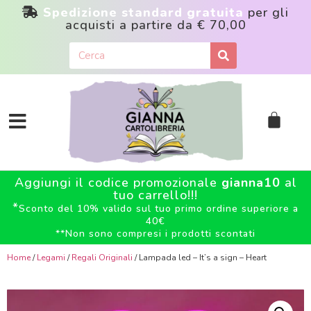
Spedizione standard gratuita
per gli
acquisti a partire da
€ 70,00
Aggiungi il codice promozionale
gianna10
al
tuo carrello!!!
*
Sconto del 10% valido sul tuo primo ordine superiore a
40€
**
Non sono compresi i prodotti scontati
Home
/
Legami
/
Regali Originali
/ Lampada led – It’s a sign – Heart