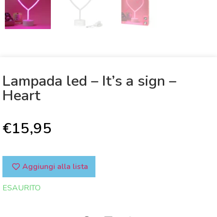
Lampada led – It’s a sign –
Heart
€
15,95
Aggiungi alla lista
ESAURITO