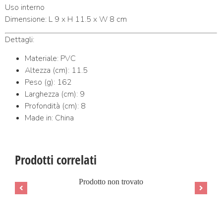
Uso interno
Dimensione: L 9 x H 11.5 x W 8 cm
Dettagli:
Materiale: PVC
Altezza (cm): 11.5
Peso (g): 162
Larghezza (cm): 9
Profondità (cm): 8
Made in: China
Prodotti correlati
Prodotto non trovato