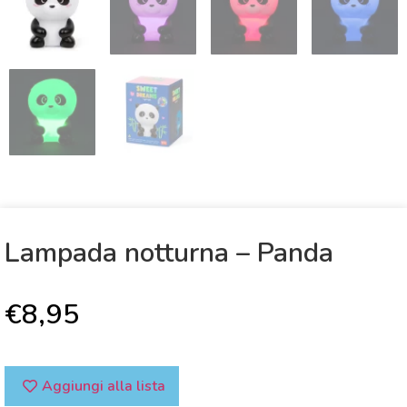
Lampada notturna – Panda
€
8,95
Aggiungi alla lista