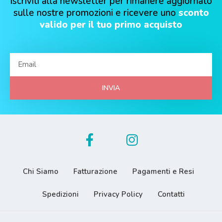
Iscriviti alla newsletter per rimanere aggiornato
sulle nostre promozioni e ricevere uno
sconto
valido per il tuo primo acquisto
INVIA
Chi Siamo
Fatturazione
Pagamenti e Resi
Spedizioni
Privacy Policy
Contatti