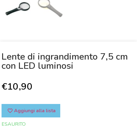
Lente di ingrandimento 7,5 cm
con LED luminosi
€
10,90
Aggiungi alla lista
ESAURITO