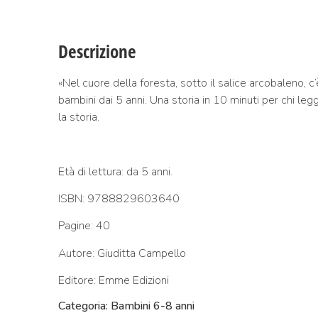
Descrizione
«Nel cuore della foresta, sotto il salice arcobaleno, c
bambini dai 5 anni. Una storia in 10 minuti per chi leg
la storia.
Età di lettura: da 5 anni.
ISBN: 9788829603640
Pagine: 40
Autore:
Giuditta Campello
Editore: Emme Edizioni
Categoria: Bambini 6-8 anni