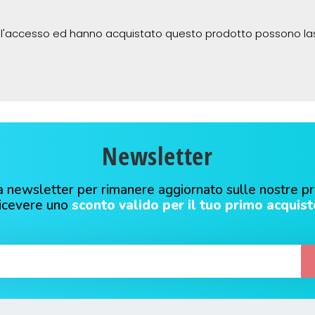
 l'accesso ed hanno acquistato questo prodotto possono la
Newsletter
alla newsletter per rimanere aggiornato sulle nostre p
ricevere uno
sconto valido per il tuo primo acquist