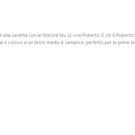
’è una casetta con le finestre blu. Lì vive Roberto. E chi è Roberto
ge il corsivo e un testo medio e semplice, perfetto per le prime le