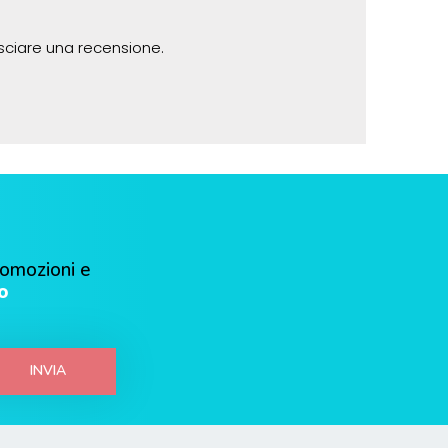
sciare una recensione.
romozioni e
o
INVIA