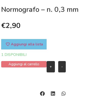
Normografo – n. 0,3 mm
€
2,90
Aggiungi alla lista
1 DISPONIBILI
Aggiungi al carrello
+
-