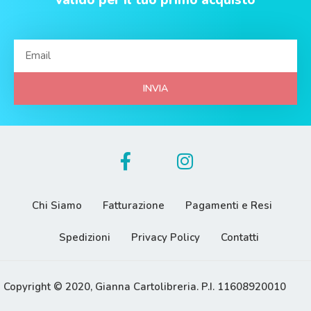
valido per il tuo primo acquisto
INVIA
Chi Siamo
Fatturazione
Pagamenti e Resi
Spedizioni
Privacy Policy
Contatti
Copyright © 2020, Gianna Cartolibreria. P.I. 11608920010