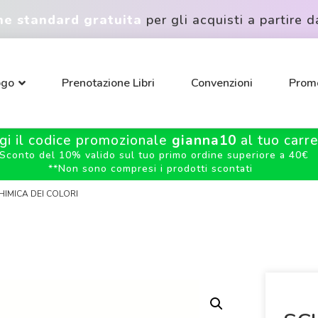
ne standard gratuita
per gli acquisti a partire d
ogo
Prenotazione Libri
Convenzioni
Promo
gi il codice promozionale
gianna10
al tuo carrel
Sconto del 10% valido sul tuo primo ordine superiore a 40€
**
Non sono compresi i prodotti scontati
HIMICA DEI COLORI