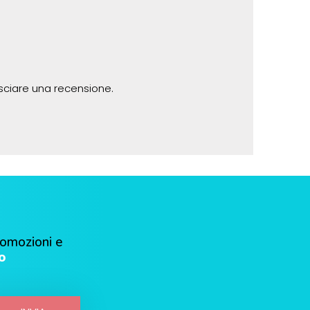
sciare una recensione.
romozioni e
o