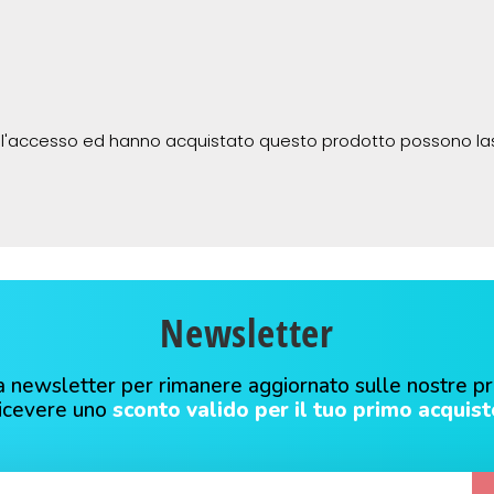
 l'accesso ed hanno acquistato questo prodotto possono la
Newsletter
alla newsletter per rimanere aggiornato sulle nostre p
ricevere uno
sconto valido per il tuo primo acquist